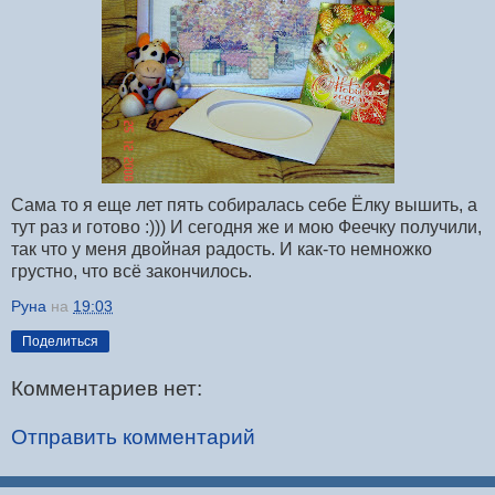
Сама то я еще лет пять собиралась себе Ёлку вышить, а
тут раз и готово :))) И сегодня же и мою Феечку получили,
так что у меня двойная радость. И как-то немножко
грустно, что всё закончилось.
Руна
на
19:03
Поделиться
Комментариев нет:
Отправить комментарий