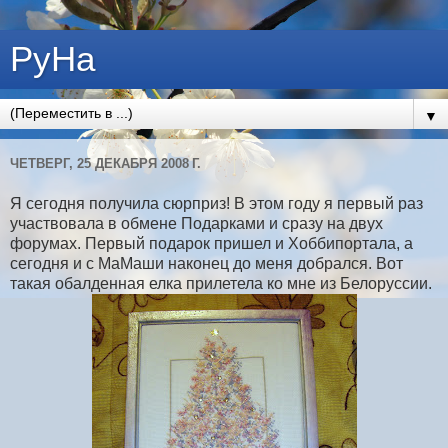
РуНа
▼
ЧЕТВЕРГ, 25 ДЕКАБРЯ 2008 Г.
Я сегодня получила сюрприз! В этом году я первый раз
участвовала в обмене Подарками и сразу на двух
форумах. Первый подарок пришел и Хоббипортала, а
сегодня и с МаМаши наконец до меня добрался. Вот
такая обалденная елка прилетела ко мне из Белоруссии.